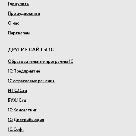
Где купить
Про аудиокниги
О нас
Партнерам
ДРУГИЕ САЙТЫ 1С
Образовательные программы 1С
1С:Предприятие
1С отраслевые решения
ИТС.1С.ru
БУХ.1С.ru
1С:Консалтинг
1С:Дистрибьюция
1С:Софт