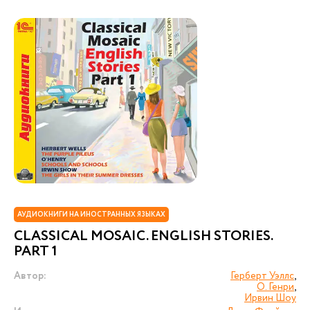
АУДИОКНИГИ НА ИНОСТРАННЫХ ЯЗЫКАХ
CLASSICAL MOSAIC. ENGLISH STORIES.
PART 1
Автор:
Герберт Уэллс
,
О. Генри
,
Ирвин Шоу