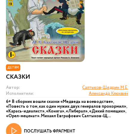
ДЕТЯМ
СКАЗКИ
Автор:
Салтыков-Щедрин М.Е.
Исполнители:
Александр Клюквин
6+ В сборник вошли сказки «Медведь на воеводстве»,
«Повесть о том, как один мужик двух генералов прокормил»,
«Карась-идеалист», «Коняга», «Либерал», «Дикий помещик»,
«Орел-меценат». Михаил Евграфович Салтыков-Щ...
ПОСЛУШАТЬ ФРАГМЕНТ