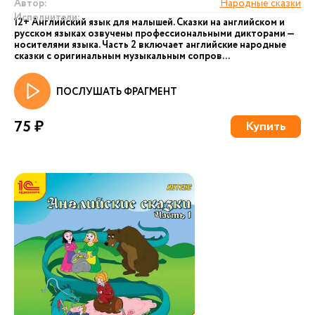
Автор:
Народные сказки
Исполнители:
12+ Английский язык для малышей. Сказки на английском и
русском языках озвучены профессиональными дикторами —
носителями языка. Часть 2 включает английские народные
сказки с оригинальным музыкальным сопров...
ПОСЛУШАТЬ ФРАГМЕНТ
75 ₽
Купить