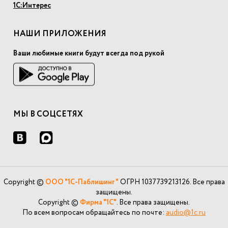
1С:Интерес
НАШИ ПРИЛОЖЕНИЯ
Ваши любимые книги будут всегда под рукой
МЫ В СОЦСЕТЯХ
Copyright ©
ООО "1С-Паблишинг"
ОГРН 1037739213126. Все права
защищены.
Copyright ©
Фирма "1С"
. Все права защищены.
По всем вопросам обращайтесь по почте:
audio@1c.ru