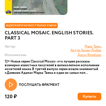
АУДИОКНИГИ НА ИНОСТРАННЫХ ЯЗЫКАХ
CLASSICAL MOSAIC. ENGLISH STORIES.
PART 3
Автор:
Марк Твен
,
Артур Конан Дойль
Исполнители:
Джон Фрейзер
12+ Новая серия Сlassical Mosaic- это лучшие рассказы
всемирно известных писателей в великолепном исполнении
носителей языка. В третий выпуск серии вошли знаменитый
«Дневник Адама» Марка Твена и один из самых поп...
ПОСЛУШАТЬ ФРАГМЕНТ
120 ₽
Купить