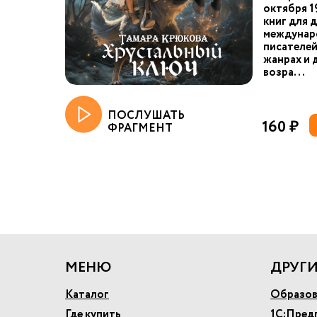
октября 1
книг для 
междунар
писателей
жанрах и 
возра...
ПОСЛУШАТЬ
160 ₽
ФРАГМЕНТ
МЕНЮ
ДРУГИ
Каталог
Образов
Где купить
1С:Пред