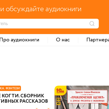
и обсуждайте аудиокниги
Про аудиокниги
О нас
Партнер
КА. ФЭНТЕЗИ
 КОГТИ. СБОРНИК
ТИВНЫХ РАССКАЗОВ