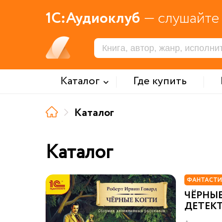
1С:Аудиоклуб
— слушайте 
Каталог
Где купить
Каталог
Каталог
ФАНТАСТИ
ЧЁРНЫЕ
ДЕТЕК