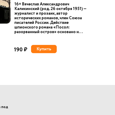
16+ Вячеслав Александрович
Каликинский (род. 26 октября 1951) —
журналист и прозаик, автор
исторических романов, член Союза
писателей России. Действие
шпионского романа «Посол:
разорванный остров» основано н...
190 ₽
Купить
а под