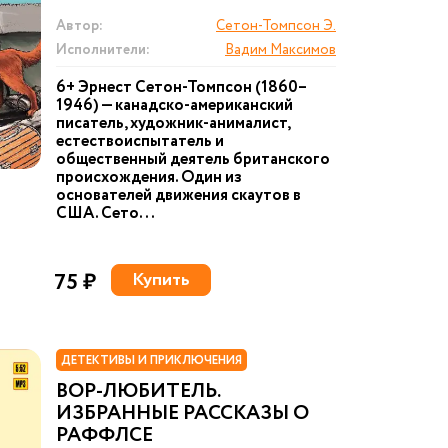
Автор:
Сетон-Томпсон Э.
Исполнители:
Вадим Максимов
6+ Эрнест Сетон-Томпсон (1860–
1946) — канадско-американский
писатель, художник-анималист,
естествоиспытатель и
общественный деятель британского
происхождения. Один из
основателей движения скаутов в
США. Сето...
75 ₽
Купить
ДЕТЕКТИВЫ И ПРИКЛЮЧЕНИЯ
ВОР-ЛЮБИТЕЛЬ.
ИЗБРАННЫЕ РАССКАЗЫ О
РАФФЛСЕ