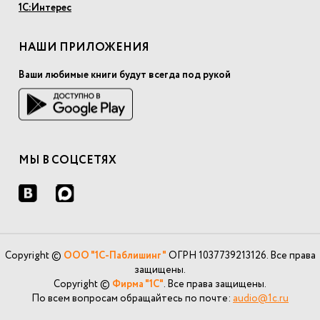
1С:Интерес
НАШИ ПРИЛОЖЕНИЯ
Ваши любимые книги будут всегда под рукой
МЫ В СОЦСЕТЯХ
Copyright ©
ООО "1С-Паблишинг"
ОГРН 1037739213126. Все права
защищены.
Copyright ©
Фирма "1С"
. Все права защищены.
По всем вопросам обращайтесь по почте:
audio@1c.ru