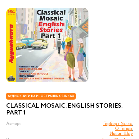
АУДИОКНИГИ НА ИНОСТРАННЫХ ЯЗЫКАХ
CLASSICAL MOSAIC. ENGLISH STORIES.
PART 1
Автор:
Герберт Уэллс
,
О. Генри
,
Ирвин Шоу