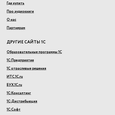
Где купить
Про аудиокниги
О нас
Партнерам
ДРУГИЕ САЙТЫ 1С
Образовательные программы 1С
1С:Предприятие
1С отраслевые решения
ИТС.1С.ru
БУХ.1С.ru
1С:Консалтинг
1С:Дистрибьюция
1С:Софт