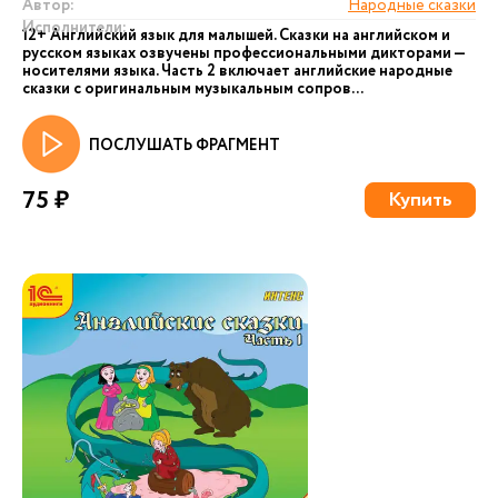
Автор:
Народные сказки
Исполнители:
12+ Английский язык для малышей. Сказки на английском и
русском языках озвучены профессиональными дикторами —
носителями языка. Часть 2 включает английские народные
сказки с оригинальным музыкальным сопров...
ПОСЛУШАТЬ ФРАГМЕНТ
75 ₽
Купить