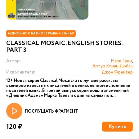
АУДИОКНИГИ НА ИНОСТРАННЫХ ЯЗЫКАХ
CLASSICAL MOSAIC. ENGLISH STORIES.
PART 3
Автор:
Марк Твен
,
Артур Конан Дойль
Исполнители:
Джон Фрейзер
12+ Новая серия Сlassical Mosaic- это лучшие рассказы
всемирно известных писателей в великолепном исполнении
носителей языка. В третий выпуск серии вошли знаменитый
«Дневник Адама» Марка Твена и один из самых поп...
ПОСЛУШАТЬ ФРАГМЕНТ
120 ₽
Купить