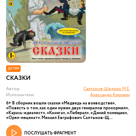
ДЕТЯМ
СКАЗКИ
Автор:
Салтыков-Щедрин М.Е.
Исполнители:
Александр Клюквин
6+ В сборник вошли сказки «Медведь на воеводстве»,
«Повесть о том, как один мужик двух генералов прокормил»,
«Карась-идеалист», «Коняга», «Либерал», «Дикий помещик»,
«Орел-меценат». Михаил Евграфович Салтыков-Щ...
ПОСЛУШАТЬ ФРАГМЕНТ