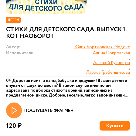
ДЕТЯМ
СТИХИ ДЛЯ ДЕТСКОГО САДА. ВЫПУСК 1.
КОТ НАОБОРОТ
Автор:
Юлия Бортновская-Медокс
Исполнители:
Алина Покровская
,
Алексей Кузнецов
,
Лариса Гребенщикова
0+ Дорогие мамы и папы, бабушки и дедушки! Вашим детям и
внукам от двух до шести? В таком случае именно им
адресована подборка стихотворений, записанных на
предлагаемом диске. Добрые, веселые, легко запоминающи...
ПОСЛУШАТЬ ФРАГМЕНТ
120 ₽
Купить