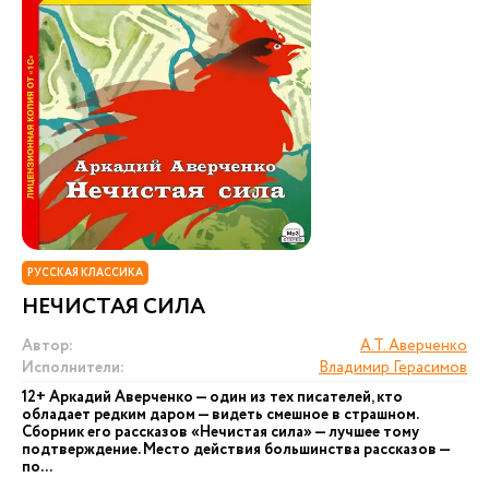
РУССКАЯ КЛАССИКА
НЕЧИСТАЯ СИЛА
Автор:
А.Т. Аверченко
Исполнители:
Владимир Герасимов
12+ Аркадий Аверченко — один из тех писателей, кто
обладает редким даром — видеть смешное в страшном.
Сборник его рассказов «Нечистая сила» — лучшее тому
подтверждение. Место действия большинства рассказов —
по...