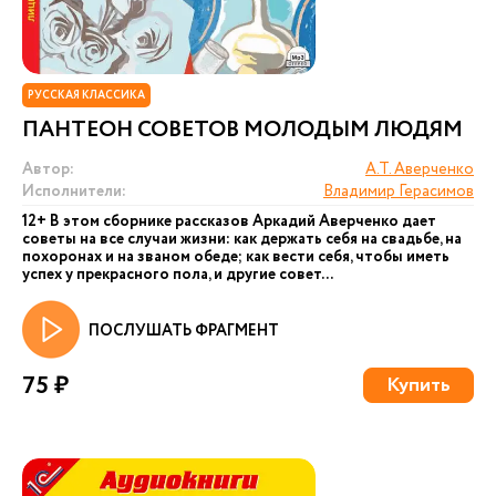
РУССКАЯ КЛАССИКА
ПАНТЕОН СОВЕТОВ МОЛОДЫМ ЛЮДЯМ
Автор:
А.Т. Аверченко
Исполнители:
Владимир Герасимов
12+ В этом сборнике рассказов Аркадий Аверченко дает
советы на все случаи жизни: как держать себя на свадьбе, на
похоронах и на званом обеде; как вести себя, чтобы иметь
успех у прекрасного пола, и другие совет...
ПОСЛУШАТЬ ФРАГМЕНТ
75 ₽
Купить