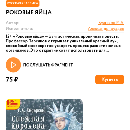
РУССКАЯ КЛАССИКА
РОКОВЫЕ ЯЙЦА
Автор:
Булгаков М.А.
Исполнители:
Александр Груздев
12+ «Роковые яйца» — фантастическая, ироничная повесть.
Профессор Персиков открывает уникальный красный луч,
способный многократно ускорять процесс развития живых
организмов. Это открытие хотят использовать для...
ПОСЛУШАТЬ ФРАГМЕНТ
75 ₽
Купить