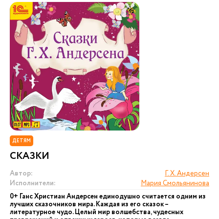
ДЕТЯМ
СКАЗКИ
Автор:
Г. Х. Андерсен
Исполнители:
Мария Смольянинова
0+ Ганс Христиан Андерсен единодушно считается одним из
лучших сказочников мира. Каждая из его сказок –
литературное чудо. Целый мир волшебства, чудесных