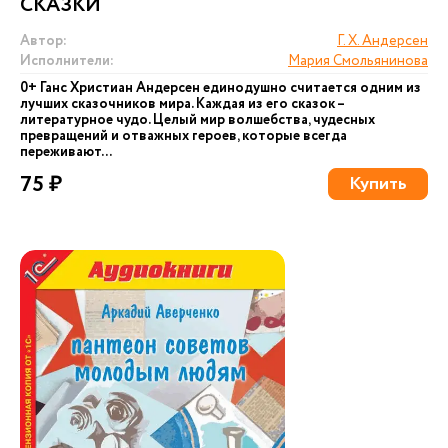
СКАЗКИ
Автор:
Г. Х. Андерсен
Исполнители:
Мария Смольянинова
0+ Ганс Христиан Андерсен единодушно считается одним из
лучших сказочников мира. Каждая из его сказок –
литературное чудо. Целый мир волшебства, чудесных
превращений и отважных героев, которые всегда
переживают...
75 ₽
Купить