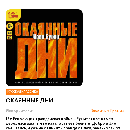
РУССКАЯ КЛАССИКА
ОКАЯННЫЕ ДНИ
Автор:
Исполнители:
Владимир Еремин
12+ Революция, гражданская война... Рушится все, на чем
держалась жизнь, что казалось незыблемым. Добро и Зло
смешались, и уже не отличить правду от лжи, реальность от