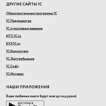
ДРУГИЕ САЙТЫ 1С
Образовательные программы 1С
1С:Предприятие
1С отраслевые решения
ИТС.1С.ru
БУХ.1С.ru
1С:Консалтинг
1С:Дистрибьюция
1С:Софт
1С:Интерес
НАШИ ПРИЛОЖЕНИЯ
Ваши любимые книги будут всегда под рукой