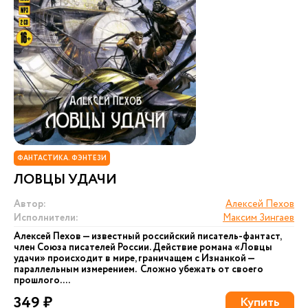
ФАНТАСТИКА. ФЭНТЕЗИ
ЛОВЦЫ УДАЧИ
Автор:
Алексей Пехов
Исполнители:
Максим Зингаев
Алексей Пехов — известный российский писатель-фантаст,
член Союза писателей России. Действие романа «Ловцы
удачи» происходит в мире, граничащем с Изнанкой —
параллельным измерением. Сложно убежать от своего
прошлого. ...
349 ₽
Купить