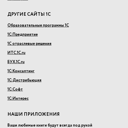
ДРУГИЕ САЙТЫ 1С
Образовательные программы 1С
1С:Предприятие
1С отраслевые решения
ИТС.1С.ru
БУХ.1С.ru
1С:Консалтинг
1С:Дистрибьюция
1С:Софт
1С:Интерес
НАШИ ПРИЛОЖЕНИЯ
Ваши любимые книги будут всегда под рукой