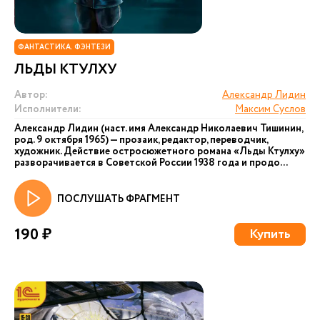
ФАНТАСТИКА. ФЭНТЕЗИ
ЛЬДЫ КТУЛХУ
Автор:
Александр Лидин
Исполнители:
Максим Суслов
Александр Лидин (наст. имя Александр Николаевич Тишинин,
род. 9 октября 1965) — прозаик, редактор, переводчик,
художник. Действие остросюжетного романа «Льды Ктулху»
разворачивается в Советской России 1938 года и продо...
ПОСЛУШАТЬ ФРАГМЕНТ
190 ₽
Купить