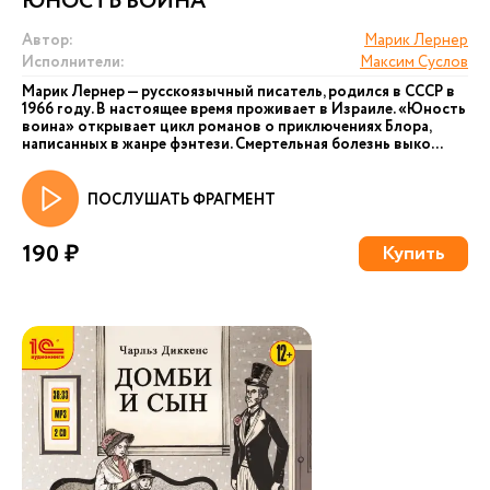
ЮНОСТЬ ВОИНА
Автор:
Марик Лернер
Исполнители:
Максим Суслов
Марик Лернер — русскоязычный писатель, родился в СССР в
1966 году. В настоящее время проживает в Израиле. «Юность
воина» открывает цикл романов о приключениях Блора,
написанных в жанре фэнтези. Смертельная болезнь выко...
ПОСЛУШАТЬ ФРАГМЕНТ
190 ₽
Купить