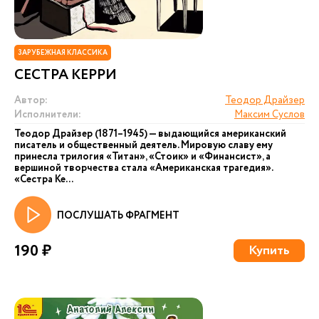
ЗАРУБЕЖНАЯ КЛАССИКА
СЕСТРА КЕРРИ
Автор:
Теодор Драйзер
Исполнители:
Максим Суслов
Теодор Драйзер (1871–1945) — выдающийся американский
писатель и общественный деятель. Мировую славу ему
принесла трилогия «Титан», «Стоик» и «Финансист», а
вершиной творчества стала «Американская трагедия».
«Сестра Ке...
ПОСЛУШАТЬ ФРАГМЕНТ
190 ₽
Купить