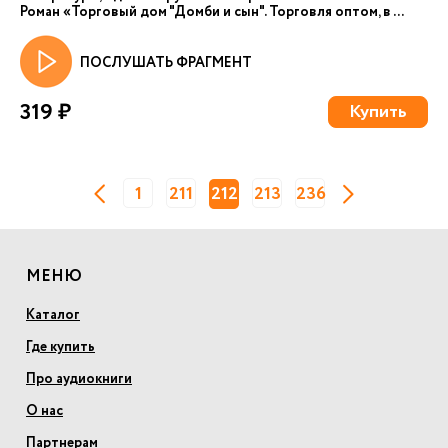
Роман «Торговый дом "Домби и сын". Торговля оптом, в ...
ПОСЛУШАТЬ ФРАГМЕНТ
319 ₽
Купить
1
211
212
213
236
МЕНЮ
Каталог
Где купить
Про аудиокниги
О нас
Партнерам