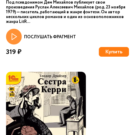
Под псевдонимом Дем Михайлов публикует свои
произведения Руслан Алексеевич Михайлов (род. 23 ноября
1979) — писатель, работающий в жанре фэнтези. Он автор
нескольких циклов романов и один из основоположников
жанра LitR...
ПОСЛУШАТЬ ФРАГМЕНТ
319 ₽
Купить