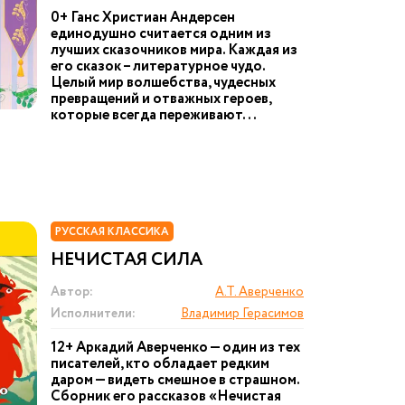
0+ Ганс Христиан Андерсен
единодушно считается одним из
лучших сказочников мира. Каждая из
его сказок – литературное чудо.
Целый мир волшебства, чудесных
превращений и отважных героев,
которые всегда переживают...
РУССКАЯ КЛАССИКА
НЕЧИСТАЯ СИЛА
Автор:
А.Т. Аверченко
Исполнители:
Владимир Герасимов
12+ Аркадий Аверченко — один из тех
писателей, кто обладает редким
даром — видеть смешное в страшном.
Сборник его рассказов «Нечистая