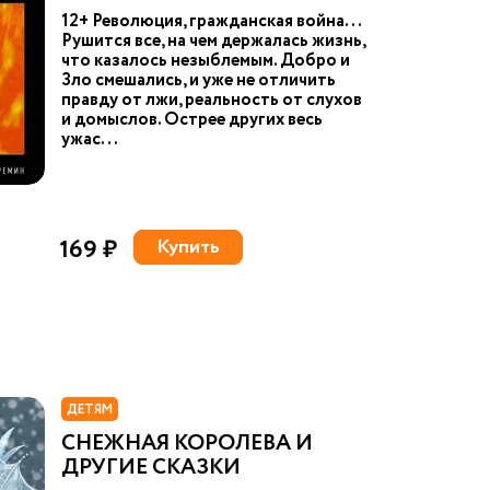
12+ Революция, гражданская война...
Рушится все, на чем держалась жизнь,
что казалось незыблемым. Добро и
Зло смешались, и уже не отличить
правду от лжи, реальность от слухов
и домыслов. Острее других весь
ужас...
169 ₽
Купить
ДЕТЯМ
СНЕЖНАЯ КОРОЛЕВА И
ДРУГИЕ СКАЗКИ