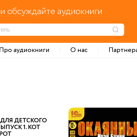
и обсуждайте аудиокниги
Про аудиокниги
О нас
Партнер
 ДЛЯ ДЕТСКОГО
ВЫПУСК 1. КОТ
РОТ