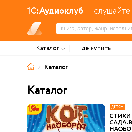
1С:Аудиоклуб
— слушайте 
Каталог
Где купить
Каталог
Каталог
ДЕТЯМ
СТИХИ
САДА. 
НАОБО