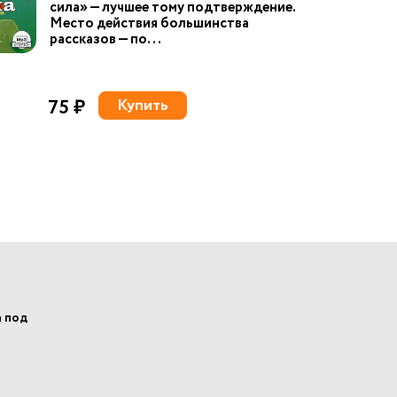
сила» — лучшее тому подтверждение.
Место действия большинства
рассказов — по...
75 ₽
Купить
а под