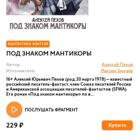
ФАНТАСТИКА. ФЭНТЕЗИ
ПОД ЗНАКОМ МАНТИКОРЫ
Автор:
Алексей Пехов
Исполнители:
Максим Зингаев
16+ Алексей Юрьевич Пехов (род. 30 марта 1978) — известный
российский писатель-фантаст, член Союза писателей России
и Американской ассоциации писателей-фантастов (SFWA).
Его роман «Под знаком мантикоры» по в...
ПОСЛУШАТЬ ФРАГМЕНТ
229 ₽
Купить