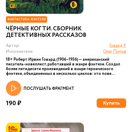
ФАНТАСТИКА. ФЭНТЕЗИ
ЧЁРНЫЕ КОГТИ. СБОРНИК
ДЕТЕКТИВНЫХ РАССКАЗОВ
Автор:
Говард Р
Исполнители:
Олег Попов
18+ Роберт Ирвин Говард (1906–1936) — американский
писатель-новеллист, работавший в жанре фэнтези. Создал
более пятидесяти произведений в жанре героического
фэнтези, объединенных в несколько циклов: это пове...
ПОСЛУШАТЬ ФРАГМЕНТ
190 ₽
Купить