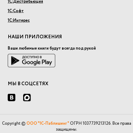
1С:Дистрибьюция
1С:Софт
1С:Интерес
НАШИ ПРИЛОЖЕНИЯ
Ваши любимые книги будут всегда под рукой
МЫ В СОЦСЕТЯХ
Copyright ©
ООО "1С-Паблишинг"
ОГРН 1037739213126. Все права
защищены.