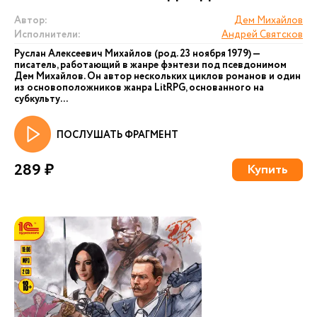
Автор:
Дем Михайлов
Исполнители:
Андрей Святсков
Руслан Алексеевич Михайлов (род. 23 ноября 1979) —
писатель, работающий в жанре фэнтези под псевдонимом
Дем Михайлов. Он автор нескольких циклов романов и один
из основоположников жанра LitRPG, основанного на
субкульту...
ПОСЛУШАТЬ ФРАГМЕНТ
289 ₽
Купить