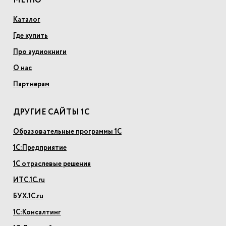
МЕНЮ
Каталог
Где купить
Про аудиокниги
О нас
Партнерам
ДРУГИЕ САЙТЫ 1С
Образовательные программы 1С
1С:Предприятие
1С отраслевые решения
ИТС.1С.ru
БУХ.1С.ru
1С:Консалтинг