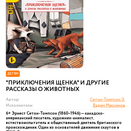
ДЕТЯМ
"ПРИКЛЮЧЕНИЯ ЩЕНКА" И ДРУГИЕ
РАССКАЗЫ О ЖИВОТНЫХ
Автор:
Сетон-Томпсон Э.
Исполнители:
Вадим Максимов
6+ Эрнест Сетон-Томпсон (1860–1946) — канадско-
американский писатель, художник-анималист,
естествоиспытатель и общественный деятель британского
происхождения. Один из основателей движения скаутов в