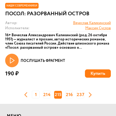
НАШИ СОВРЕМЕННИКИ
ПОСОЛ: РАЗОРВАННЫЙ ОСТРОВ
Автор:
Вячеслав Каликинский
Исполнители:
Максим Суслов
16+ Вячеслав Александрович Каликинский (род. 26 октября
1951) — журналист и прозаик, автор исторических романов,
член Союза писателей России. Действие шпионского романа
«Посол: разорванный остров» основано н...
ПОСЛУШАТЬ ФРАГМЕНТ
190 ₽
Купить
1
214
215
216
237