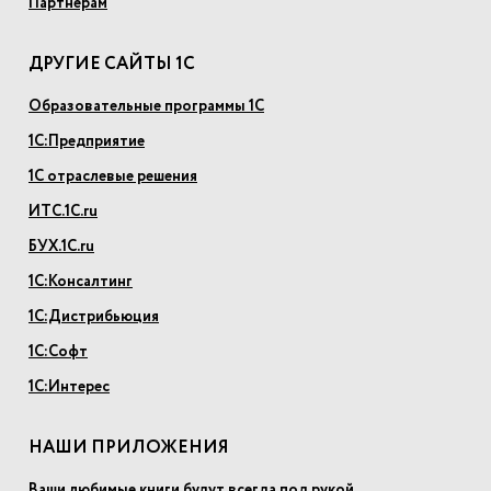
Партнерам
ДРУГИЕ САЙТЫ 1С
Образовательные программы 1С
1С:Предприятие
1С отраслевые решения
ИТС.1С.ru
БУХ.1С.ru
1С:Консалтинг
1С:Дистрибьюция
1С:Софт
1С:Интерес
НАШИ ПРИЛОЖЕНИЯ
Ваши любимые книги будут всегда под рукой