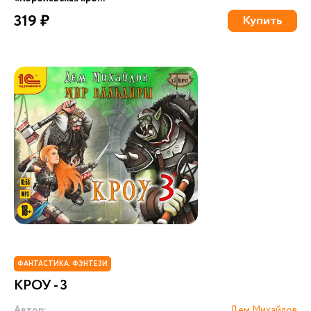
319 ₽
Купить
ФАНТАСТИКА. ФЭНТЕЗИ
КРОУ - 3
Автор:
Дем Михайлов