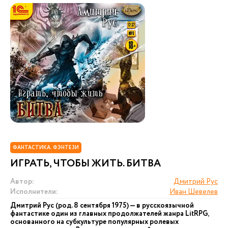
ФАНТАСТИКА. ФЭНТЕЗИ
ИГРАТЬ, ЧТОБЫ ЖИТЬ. БИТВА
Автор:
Дмитрий Рус
Исполнители:
Иван Шевелев
Дмитрий Рус (род. 8 сентября 1975) — в русскоязычной
фантастике один из главных продолжателей жанра LitRPG,
основанного на субкультуре популярных ролевых