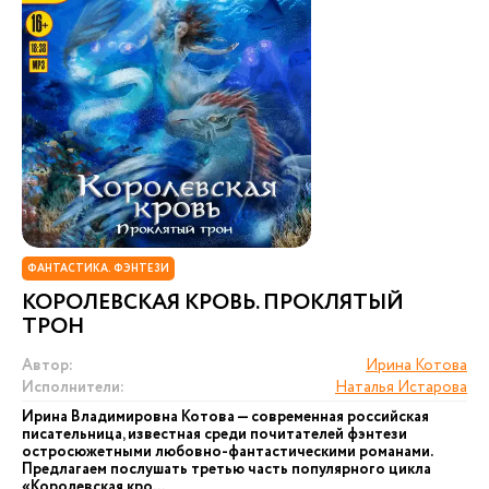
ФАНТАСТИКА. ФЭНТЕЗИ
КОРОЛЕВСКАЯ КРОВЬ. ПРОКЛЯТЫЙ
ТРОН
Автор:
Ирина Котова
Исполнители:
Наталья Истарова
Ирина Владимировна Котова — современная российская
писательница, известная среди почитателей фэнтези
остросюжетными любовно-фантастическими романами.
Предлагаем послушать третью часть популярного цикла
«Королевская кро...