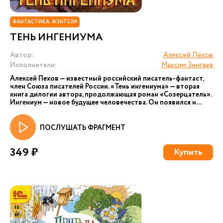
ФАНТАСТИКА. ФЭНТЕЗИ
ТЕНЬ ИНГЕНИУМА
Автор:
Алексей Пехов
Исполнители:
Максим Зингаев
Алексей Пехов — известный российский писатель-фантаст,
член Союза писателей России. «Тень ингениума» — вторая
книга дилогии автора, продолжающая роман «Созерцатель».
Ингениум — новое будущее человечества. Он появился н...
ПОСЛУШАТЬ ФРАГМЕНТ
349 ₽
Купить