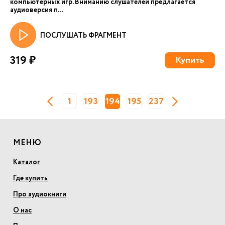
компьютерных игр. Вниманию слушателей предлагается
аудиоверсия п...
ПОСЛУШАТЬ ФРАГМЕНТ
319 ₽
Купить
1
193
194
195
237
МЕНЮ
Каталог
Где купить
Про аудиокниги
О нас