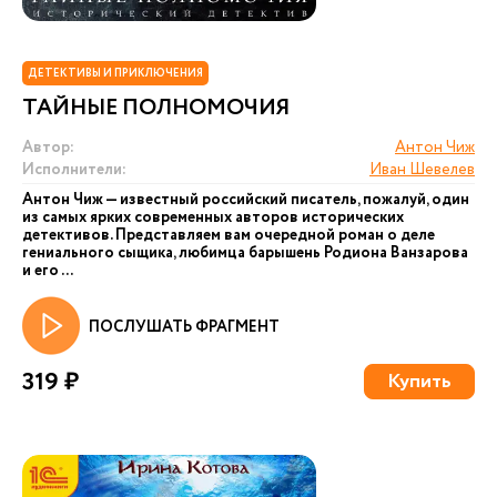
ДЕТЕКТИВЫ И ПРИКЛЮЧЕНИЯ
ТАЙНЫЕ ПОЛНОМОЧИЯ
Автор:
Антон Чиж
Исполнители:
Иван Шевелев
Антон Чиж — известный российский писатель, пожалуй, один
из самых ярких современных авторов исторических
детективов. Представляем вам очередной роман о деле
гениального сыщика, любимца барышень Родиона Ванзарова
и его ...
ПОСЛУШАТЬ ФРАГМЕНТ
319 ₽
Купить