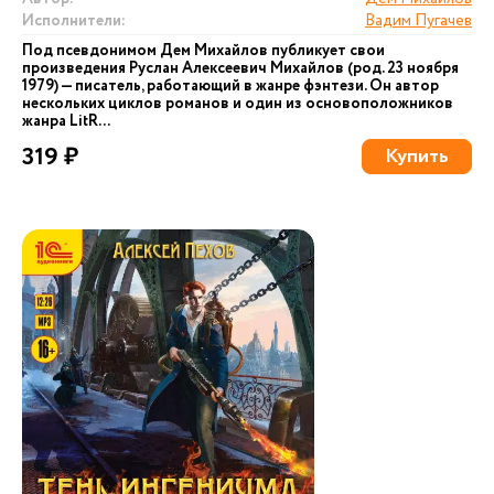
Исполнители:
Вадим Пугачев
Под псевдонимом Дем Михайлов публикует свои
произведения Руслан Алексеевич Михайлов (род. 23 ноября
1979) — писатель, работающий в жанре фэнтези. Он автор
нескольких циклов романов и один из основоположников
жанра LitR...
319 ₽
Купить