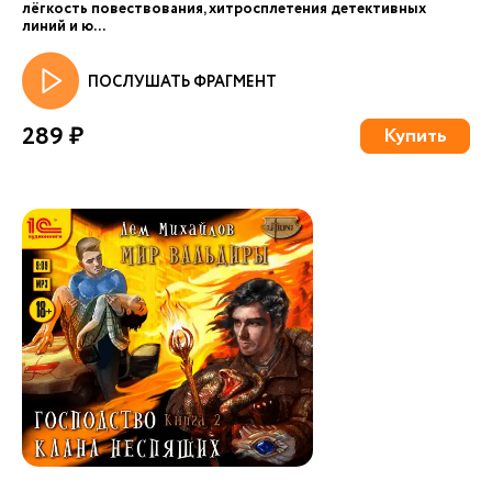
лёгкость повествования, хитросплетения детективных
линий и ю...
ПОСЛУШАТЬ ФРАГМЕНТ
289 ₽
Купить