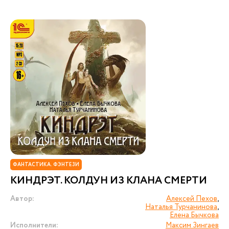
ФАНТАСТИКА. ФЭНТЕЗИ
КИНДРЭТ. КОЛДУН ИЗ КЛАНА СМЕРТИ
Автор:
Алексей Пехов
,
Наталья Турчанинова
,
Елена Бычкова
Исполнители:
Максим Зингаев