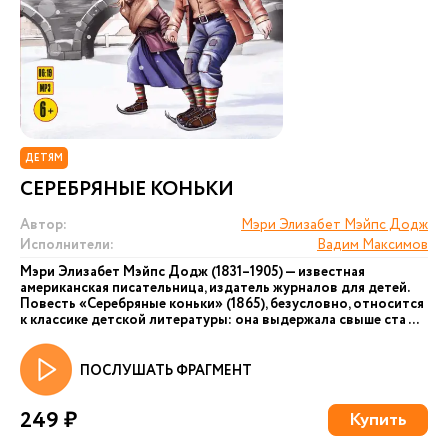
ДЕТЯМ
СЕРЕБРЯНЫЕ КОНЬКИ
Автор:
Мэри Элизабет Мэйпс Додж
Исполнители:
Вадим Максимов
Мэри Элизабет Мэйпс Додж (1831–1905) — известная
американская писательница, издатель журналов для детей.
Повесть «Серебряные коньки» (1865), безусловно, относится
к классике детской литературы: она выдержала свыше ста ...
ПОСЛУШАТЬ ФРАГМЕНТ
249 ₽
Купить