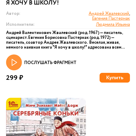
Я ХОЧУ В ШКОЛУ!
Автор:
Андрей Жвалевский
,
Евгения Пастернак
Исполнители:
Людмила Ильина
Андрей Валентинович Жвалевский (род. 1967) — писатель,
сценарист. Евгения Борисовна Пастернак (род. 1972) —
писатель, соавтор Андрея Жвалевского. Веселая, живая,
немного наивная книга "Я хочу в школу!" адресована всем...
ПОСЛУШАТЬ ФРАГМЕНТ
299 ₽
Купить