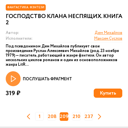
ФАНТАСТИКА. ФЭНТЕЗИ
ГОСПОДСТВО КЛАНА НЕСПЯЩИХ. КНИГА
2
Автор:
Дем Михайлов
Исполнители:
Максим Суслов
Под псевдонимом Дем Михайлов публикует свои
произведения Руслан Алексеевич Михайлов (род. 23 ноября
1979) — писатель, работающий в жанре фэнтези. Он автор
нескольких циклов романов и один из основоположников
жанра LitR...
ПОСЛУШАТЬ ФРАГМЕНТ
319 ₽
Купить
1
208
209
210
237