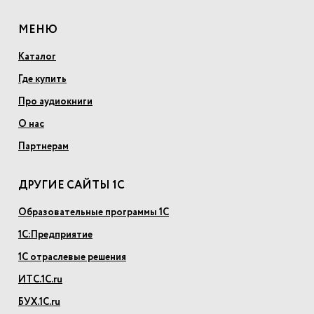
МЕНЮ
Каталог
Где купить
Про аудиокниги
О нас
Партнерам
ДРУГИЕ САЙТЫ 1С
Образовательные программы 1С
1С:Предприятие
1С отраслевые решения
ИТС.1С.ru
БУХ.1С.ru