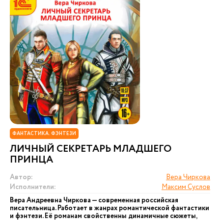
ФАНТАСТИКА. ФЭНТЕЗИ
ЛИЧНЫЙ СЕКРЕТАРЬ МЛАДШЕГО
ПРИНЦА
Автор:
Вера Чиркова
Исполнители:
Максим Суслов
Вера Андреевна Чиркова — современная российская
писательница. Работает в жанрах романтической фантастики
и фэнтези. Её романам свойственны динамичные сюжеты,