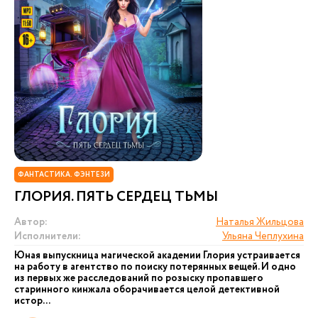
ФАНТАСТИКА. ФЭНТЕЗИ
ГЛОРИЯ. ПЯТЬ СЕРДЕЦ ТЬМЫ
Автор:
Наталья Жильцова
Исполнители:
Ульяна Чеплухина
Юная выпускница магической академии Глория устраивается
на работу в агентство по поиску потерянных вещей. И одно
из первых же расследований по розыску пропавшего
старинного кинжала оборачивается целой детективной
истор...