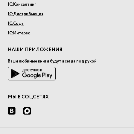
1С:Консалтинг
1С:Дистрибьюция
1С:Софт
1С:Интерес
НАШИ ПРИЛОЖЕНИЯ
Ваши любимые книги будут всегда под рукой
МЫ В СОЦСЕТЯХ