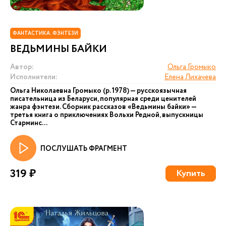
ФАНТАСТИКА. ФЭНТЕЗИ
ВЕДЬМИНЫ БАЙКИ
Автор:
Ольга Громыко
Исполнители:
Елена Лихачева
Ольга Николаевна Громыко (р. 1978) — русскоязычная
писательница из Беларуси, популярная среди ценителей
жанра фэнтези. Сборник рассказов «Ведьмины байки» —
третья книга о приключениях Вольхи Редной, выпускницы
Старминс...
ПОСЛУШАТЬ ФРАГМЕНТ
319 ₽
Купить