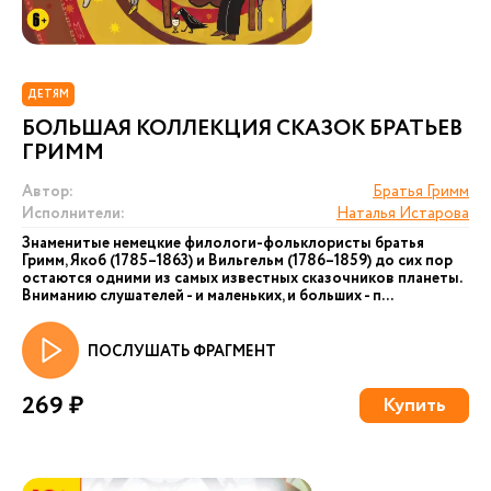
ДЕТЯМ
БОЛЬШАЯ КОЛЛЕКЦИЯ СКАЗОК БРАТЬЕВ
ГРИММ
Автор:
Братья Гримм
Исполнители:
Наталья Истарова
Знаменитые немецкие филологи-фольклористы братья
Гримм, Якоб (1785–1863) и Вильгельм (1786–1859) до сих пор
остаются одними из самых известных сказочников планеты.
Вниманию слушателей - и маленьких, и больших - п...
ПОСЛУШАТЬ ФРАГМЕНТ
269 ₽
Купить