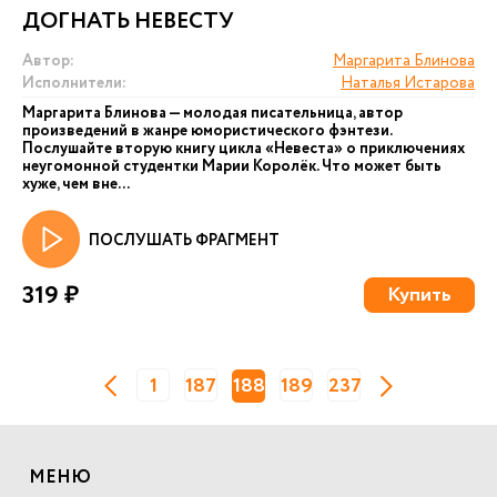
ДОГНАТЬ НЕВЕСТУ
Автор:
Маргарита Блинова
Исполнители:
Наталья Истарова
Маргарита Блинова — молодая писательница, автор
произведений в жанре юмористического фэнтези.
Послушайте вторую книгу цикла «Невеста» о приключениях
неугомонной студентки Марии Королёк. Что может быть
хуже, чем вне...
ПОСЛУШАТЬ ФРАГМЕНТ
319 ₽
Купить
1
187
188
189
237
МЕНЮ