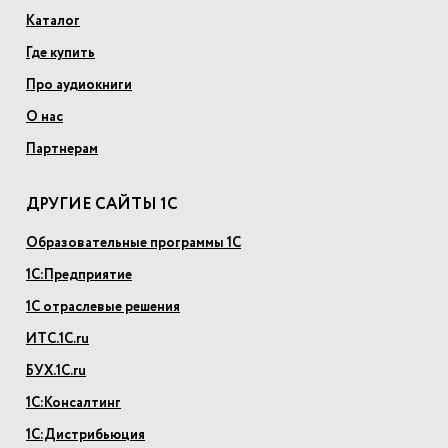
Каталог
Где купить
Про аудиокниги
О нас
Партнерам
ДРУГИЕ САЙТЫ 1С
Образовательные программы 1С
1С:Предприятие
1С отраслевые решения
ИТС.1С.ru
БУХ.1С.ru
1С:Консалтинг
1С:Дистрибьюция