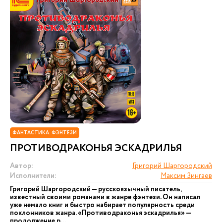
ФАНТАСТИКА. ФЭНТЕЗИ
ПРОТИВОДРАКОНЬЯ ЭСКАДРИЛЬЯ
Автор:
Григорий Шаргородский
Исполнители:
Максим Зингаев
Григорий Шаргородский — русскоязычный писатель,
известный своими романами в жанре фэнтези. Он написал
уже немало книг и быстро набирает популярность среди
поклонников жанра. «Противодраконья эскадрилья» —
продолжение р...