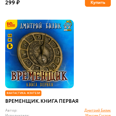
299 ₽
Купить
ФАНТАСТИКА. ФЭНТЕЗИ
ВРЕМЕНЩИК. КНИГА ПЕРВАЯ
Автор:
Дмитрий Билик
Исполнители:
Максим Суслов