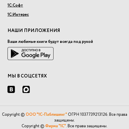
1С:Софт
1С:Интерес
НАШИ ПРИЛОЖЕНИЯ
Ваши любимые книги будут всегда под рукой
МЫ В СОЦСЕТЯХ
Copyright ©
ООО "1С-Паблишинг"
ОГРН 1037739213126. Все права
защищены.
Copyright ©
Фирма "1С"
. Все права защищены.