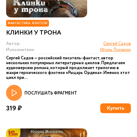
ФАНТАСТИКА. ФЭНТЕЗИ
КЛИНКИ У ТРОНА
Автор:
Сергей Садов
Исполнители:
Игорь Ломакин
Сергей Садов — российский писатель-фантаст, автор
нескольких популярных литературных циклов. Предлагаем
аудиоверсию романа, который продолжает трилогию в
жанре героического фэнтези «Рыцарь Ордена». Именно этот
цикл при...
ПОСЛУШАТЬ ФРАГМЕНТ
319 ₽
Купить