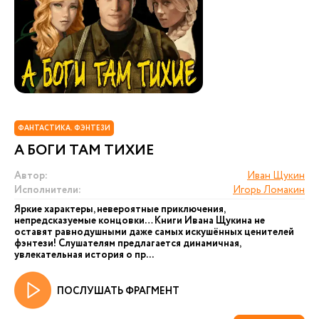
ФАНТАСТИКА. ФЭНТЕЗИ
А БОГИ ТАМ ТИХИЕ
Автор:
Иван Щукин
Исполнители:
Игорь Ломакин
Яркие характеры, невероятные приключения,
непредсказуемые концовки… Книги Ивана Щукина не
оставят равнодушными даже самых искушённых ценителей
фэнтези! Слушателям предлагается динамичная,
увлекательная история о пр...
ПОСЛУШАТЬ ФРАГМЕНТ