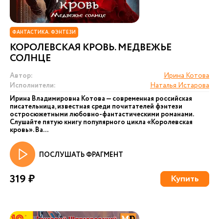
ФАНТАСТИКА. ФЭНТЕЗИ
КОРОЛЕВСКАЯ КРОВЬ. МЕДВЕЖЬЕ
СОЛНЦЕ
Автор:
Ирина Котова
Исполнители:
Наталья Истарова
Ирина Владимировна Котова — современная российская
писательница, известная среди почитателей фэнтези
остросюжетными любовно-фантастическими романами.
Слушайте пятую книгу популярного цикла «Королевская
кровь». Ва...
ПОСЛУШАТЬ ФРАГМЕНТ
319 ₽
Купить