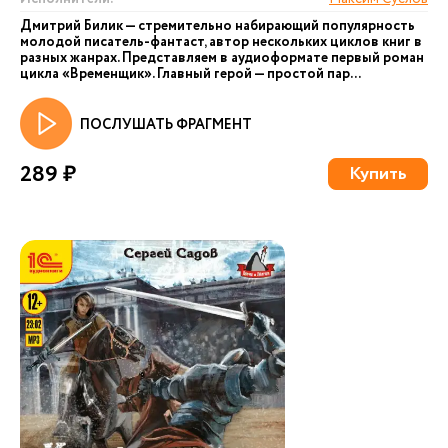
Дмитрий Билик — стремительно набирающий популярность
молодой писатель-фантаст, автор нескольких циклов книг в
разных жанрах. Представляем в аудиоформате первый роман
цикла «Временщик». Главный герой — простой пар...
ПОСЛУШАТЬ ФРАГМЕНТ
289 ₽
Купить