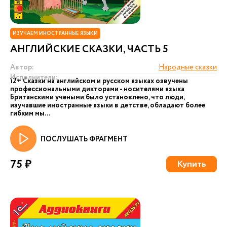
ИЗУЧАЕМ ИНОСТРАННЫЕ ЯЗЫКИ
АНГЛИЙСКИЕ СКАЗКИ, ЧАСТЬ 5
Автор:
Народные сказки
Исполнители:
12+ Сказки на английском и русском языках озвучены
профессиональными дикторами - носителями языка
Британскими учеными было установлено, что люди,
изучавшие иностранные языки в детстве, обладают более
гибким мы...
ПОСЛУШАТЬ ФРАГМЕНТ
75 ₽
Купить