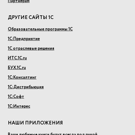
Партнерам
ДРУГИЕ САЙТЫ 1С
Образовательные программы 1С
1С:Предприятие
1С отраслевые решения
ИТС.1С.ru
БУХ.1С.ru
1С:Консалтинг
1С:Дистрибьюция
1С:Софт
1С:Интерес
НАШИ ПРИЛОЖЕНИЯ
Ваши любимые книги будут всегда под рукой