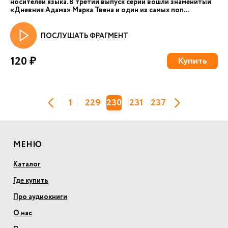
носителей языка. В третий выпуск серии вошли знаменитый
«Дневник Адама» Марка Твена и один из самых поп...
ПОСЛУШАТЬ ФРАГМЕНТ
120 ₽
Купить
1
229
230
231
237
МЕНЮ
Каталог
Где купить
Про аудиокниги
О нас