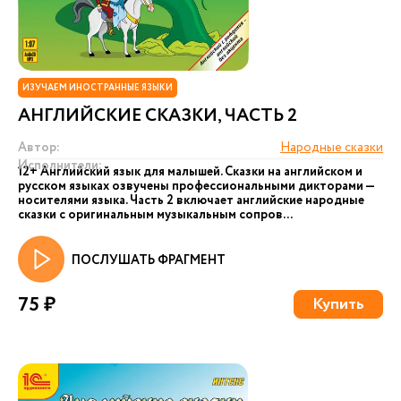
ИЗУЧАЕМ ИНОСТРАННЫЕ ЯЗЫКИ
АНГЛИЙСКИЕ СКАЗКИ, ЧАСТЬ 2
Автор:
Народные сказки
Исполнители:
12+ Английский язык для малышей. Сказки на английском и
русском языках озвучены профессиональными дикторами —
носителями языка. Часть 2 включает английские народные
сказки с оригинальным музыкальным сопров...
ПОСЛУШАТЬ ФРАГМЕНТ
75 ₽
Купить