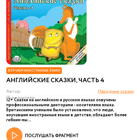
ИЗУЧАЕМ ИНОСТРАННЫЕ ЯЗЫКИ
АНГЛИЙСКИЕ СКАЗКИ, ЧАСТЬ 4
Автор:
Народные сказки
Исполнители:
12+ Сказки на английском и русском языках озвучены
профессиональными дикторами - носителями языка.
Британскими учеными было установлено, что люди,
изучавшие иностранные языки в детстве, обладают более
гибким мы...
ПОСЛУШАТЬ ФРАГМЕНТ