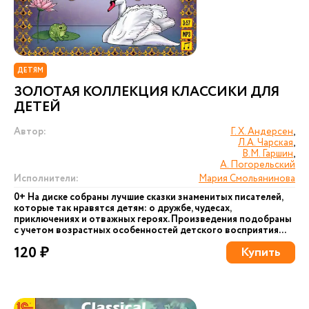
ДЕТЯМ
ЗОЛОТАЯ КОЛЛЕКЦИЯ КЛАССИКИ ДЛЯ
ДЕТЕЙ
Автор:
Г. Х. Андерсен
,
Л.А. Чарская
,
В.М. Гаршин
,
А. Погорельский
Исполнители:
Мария Смольянинова
0+ На диске собраны лучшие сказки знаменитых писателей,
которые так нравятся детям: о дружбе, чудесах,
приключениях и отважных героях. Произведения подобраны
с учетом возрастных особенностей детского восприятия...
120 ₽
Купить