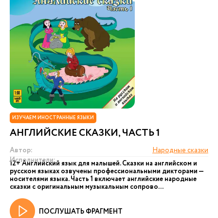
ИЗУЧАЕМ ИНОСТРАННЫЕ ЯЗЫКИ
АНГЛИЙСКИЕ СКАЗКИ, ЧАСТЬ 1
Автор:
Народные сказки
Исполнители:
12+ Английский язык для малышей. Сказки на английском и
русском языках озвучены профессиональными дикторами —
носителями языка. Часть 1 включает английские народные
сказки с оригинальным музыкальным сопрово...
ПОСЛУШАТЬ ФРАГМЕНТ