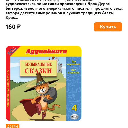
аудиоспектакль по мотивам произведения Эрла Дерра
Биггерса, известного американского писателя прошлого века,
автора детективных романов в лучших традициях Агаты
Крис...
160 ₽
Купить
ДЕТЯМ