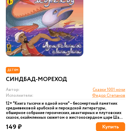
ДЕТЯМ
СИНДБАД-МОРЕХОД
Автор:
Сказки 1001 ночи
Исполнители:
Федор Степанов
12+ "Книга тысячи и одной ночи" – бессмертный памятник
средневековой арабской и персидской литературы,
обширное собрание героических, авантюрных и плутовских
сказок, окаймленных сюжетом о жестокосердном царе Ша...
149 ₽
Купить