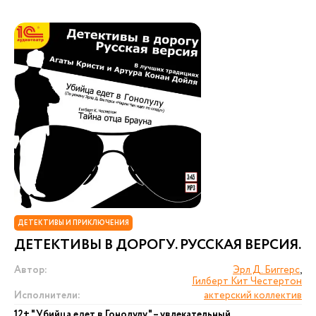
ДЕТЕКТИВЫ И ПРИКЛЮЧЕНИЯ
ДЕТЕКТИВЫ В ДОРОГУ. РУССКАЯ ВЕРСИЯ.
Автор:
Эрл Д. Биггерс
,
Гилберт Кит Честертон
Исполнители:
актерский коллектив
12+ "Убийца едет в Гонолулу" – увлекательный