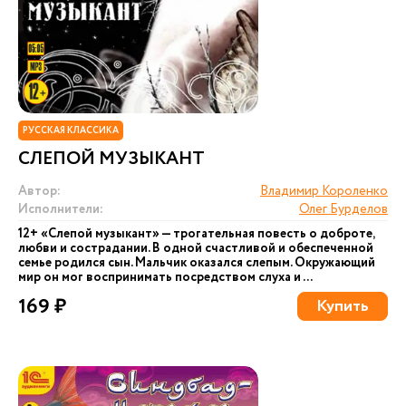
РУССКАЯ КЛАССИКА
СЛЕПОЙ МУЗЫКАНТ
Автор:
Владимир Короленко
Исполнители:
Олег Бурделов
12+ «Слепой музыкант» — трогательная повесть о доброте,
любви и сострадании. В одной счастливой и обеспеченной
семье родился сын. Мальчик оказался слепым. Окружающий
мир он мог воспринимать посредством слуха и ...
169 ₽
Купить