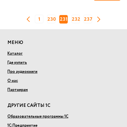
1
230
231
232
237
МЕНЮ
Каталог
Где купить
Про аудиокниги
О нас
Партнерам
ДРУГИЕ САЙТЫ 1С
Образовательные программы 1С
1С:Предприятие