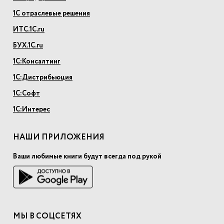
1С отраслевые решения
ИТС.1С.ru
БУХ.1С.ru
1С:Консалтинг
1С:Дистрибьюция
1С:Софт
1С:Интерес
НАШИ ПРИЛОЖЕНИЯ
Ваши любимые книги будут всегда под рукой
МЫ В СОЦСЕТЯХ