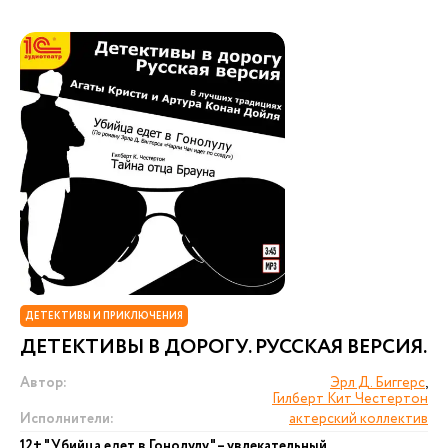
ДЕТЕКТИВЫ И ПРИКЛЮЧЕНИЯ
ДЕТЕКТИВЫ В ДОРОГУ. РУССКАЯ ВЕРСИЯ.
Автор:
Эрл Д. Биггерс
,
Гилберт Кит Честертон
Исполнители:
актерский коллектив
12+ "Убийца едет в Гонолулу" – увлекательный