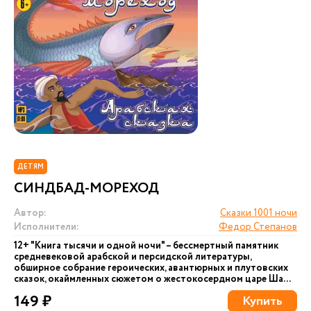
ДЕТЯМ
СИНДБАД-МОРЕХОД
Автор:
Сказки 1001 ночи
Исполнители:
Федор Степанов
12+ "Книга тысячи и одной ночи" – бессмертный памятник
средневековой арабской и персидской литературы,
обширное собрание героических, авантюрных и плутовских
сказок, окаймленных сюжетом о жестокосердном царе Ша...
149 ₽
Купить