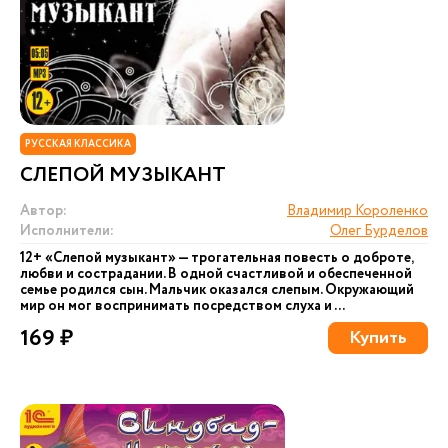
РУССКАЯ КЛАССИКА
СЛЕПОЙ МУЗЫКАНТ
Автор:
Владимир Короленко
Исполнители:
Олег Бурделов
12+ «Слепой музыкант» — трогательная повесть о доброте,
любви и сострадании. В одной счастливой и обеспеченной
семье родился сын. Мальчик оказался слепым. Окружающий
мир он мог воспринимать посредством слуха и ...
169 ₽
Купить