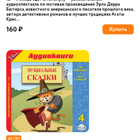
аудиоспектакль по мотивам произведения Эрла Дерра
Биггерса, известного американского писателя прошлого века,
автора детективных романов в лучших традициях Агаты
Крис...
160 ₽
Купить
ДЕТЯМ