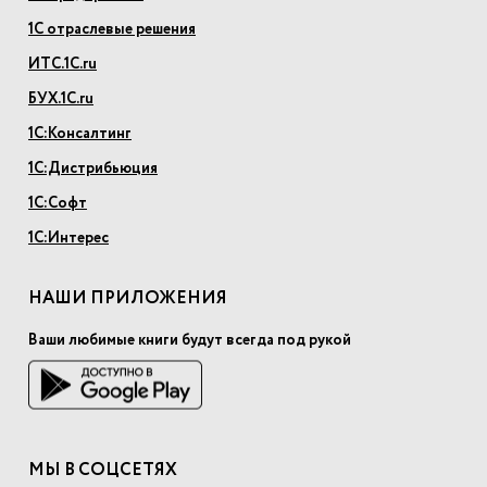
1С отраслевые решения
ИТС.1С.ru
БУХ.1С.ru
1С:Консалтинг
1С:Дистрибьюция
1С:Софт
1С:Интерес
НАШИ ПРИЛОЖЕНИЯ
Ваши любимые книги будут всегда под рукой
МЫ В СОЦСЕТЯХ