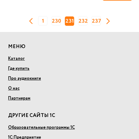
1
230
231
232
237
МЕНЮ
Каталог
Где купить
Про аудиокниги
О нас
Партнерам
ДРУГИЕ САЙТЫ 1С
Образовательные программы 1С
1С:Предприятие