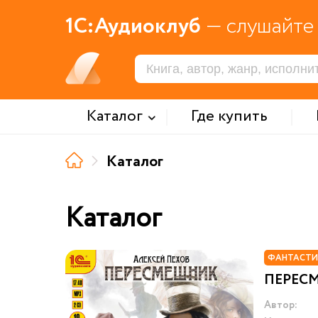
1С:Аудиоклуб
— слушайте 
Каталог
Где купить
Каталог
Каталог
ФАНТАСТИ
ПЕРЕС
Автор: