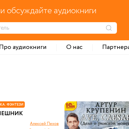
и обсуждайте аудиокниги
Про аудиокниги
О нас
Партнер
КА. ФЭНТЕЗИ
МЕШНИК
Алексей Пехов