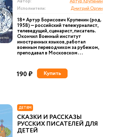
Автор:
Артур Крупенин
Исполнители:
Дмитрий Оргин
18+ Артур Борисович Крупенин (род.
1958) — российский тележурналист,
телеведущий, сценарист, писатель.
Окончил Военный институт
иностранных языков, работал
военным переводчиком за рубежом,
преподавал в Московском ...
190 ₽
Купить
ДЕТЯМ
СКАЗКИ И РАССКАЗЫ
РУССКИХ ПИСАТЕЛЕЙ ДЛЯ
ДЕТЕЙ