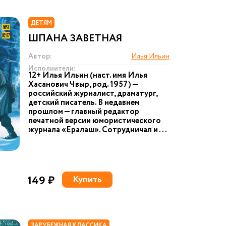
ДЕТЯМ
ШПАНА ЗАВЕТНАЯ
Автор:
Илья Ильин
Исполнители:
12+ Илья Ильин (наст. имя Илья
Хасанович Чвыр, род. 1957) —
российский журналист, драматург,
детский писатель. В недавнем
прошлом — главный редактор
печатной версии юмористического
журнала «Ералаш». Сотрудничал и ...
149 ₽
Купить
ЗАРУБЕЖНАЯ КЛАССИКА