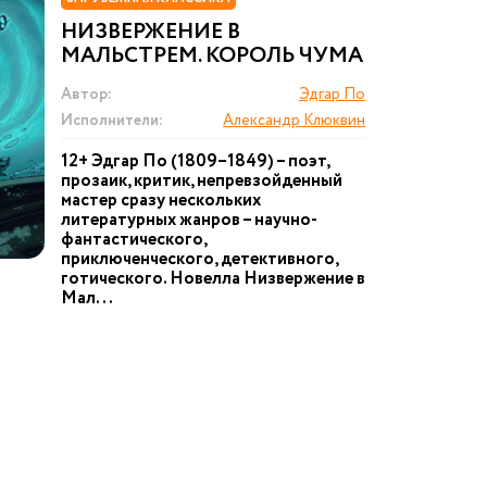
НИЗВЕРЖЕНИЕ В
МАЛЬСТРЕМ. КОРОЛЬ ЧУМА
Автор:
Эдгар По
Исполнители:
Александр Клюквин
12+ Эдгар По (1809–1849) – поэт,
прозаик, критик, непревзойденный
мастер сразу нескольких
литературных жанров – научно-
фантастического,
приключенческого, детективного,
готического. Новелла Низвержение в
Мал...