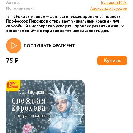
Автор:
Булгаков М.А.
Исполнители:
Александр Груздев
12+ «Роковые яйца» — фантастическая, ироничная повесть.
Профессор Персиков открывает уникальный красный луч,
способный многократно ускорять процесс развития живых
организмов. Это открытие хотят использовать для...
ПОСЛУШАТЬ ФРАГМЕНТ
75 ₽
Купить