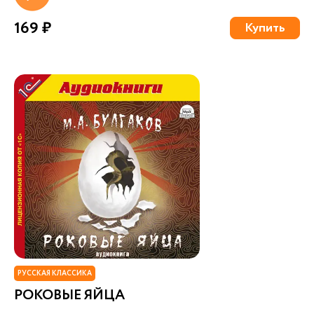
169 ₽
Купить
РУССКАЯ КЛАССИКА
РОКОВЫЕ ЯЙЦА