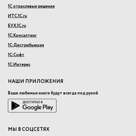
1С отраслевые решения
ИТС.1С.ru
БУХ.1С.ru
1С:Консалтинг
1С:Дистрибьюция
1С:Софт
1С:Интерес
НАШИ ПРИЛОЖЕНИЯ
Ваши любимые книги будут всегда под рукой
МЫ В СОЦСЕТЯХ