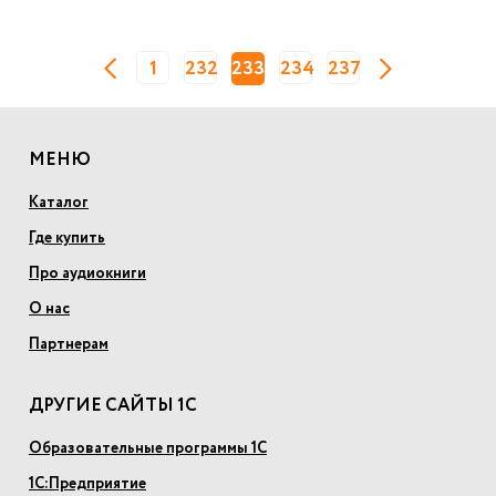
1
232
233
234
237
МЕНЮ
Каталог
Где купить
Про аудиокниги
О нас
Партнерам
ДРУГИЕ САЙТЫ 1С
Образовательные программы 1С
1С:Предприятие