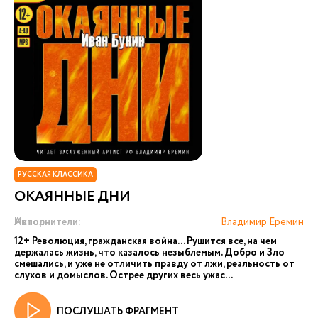
РУССКАЯ КЛАССИКА
ОКАЯННЫЕ ДНИ
Автор:
Исполнители:
Владимир Еремин
12+ Революция, гражданская война... Рушится все, на чем
держалась жизнь, что казалось незыблемым. Добро и Зло
смешались, и уже не отличить правду от лжи, реальность от
слухов и домыслов. Острее других весь ужас...
ПОСЛУШАТЬ ФРАГМЕНТ