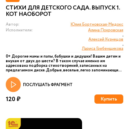
СТИХИ ДЛЯ ДЕТСКОГО САДА. ВЫПУСК 1.
КОТ НАОБОРОТ
Автор:
Юлия Бортновская-Медокс
Исполнители:
Алина Покровская
,
Алексей Кузнецов
,
Лариса Гребенщикова
0+ Дорогие мамы и папы, бабушки и дедушки! Вашим детям и
внукам от двух до шести? В таком случае именно им
адресована подборка стихотворений, записанных на
предлагаемом диске. Добрые, веселые, легко запоминающи...
ПОСЛУШАТЬ ФРАГМЕНТ
120 ₽
Купить