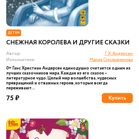
ДЕТЯМ
СНЕЖНАЯ КОРОЛЕВА И ДРУГИЕ СКАЗКИ
Автор:
Г. Х. Андерсен
Исполнители:
Мария Смольянинова
0+ Ганс Христиан Андерсен единодушно считается одним из
лучших сказочников мира. Каждая из его сказок –
литературное чудо. Целый мир волшебства, чудесных
превращений и отважных героев, которые всегда
переживают...
75 ₽
Купить