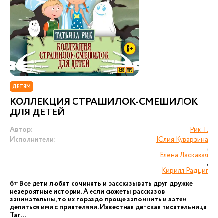
ДЕТЯМ
КОЛЛЕКЦИЯ СТРАШИЛОК-СМЕШИЛОК
ДЛЯ ДЕТЕЙ
Автор:
Рик Т.
Исполнители:
Юлия Куварзина
,
Елена Ласкавая
,
Кирилл Радциг
6+ Все дети любят сочинять и рассказывать друг дружке
невероятные истории. А если сюжеты рассказов
занимательны, то их гораздо проще запомнить и затем
делиться ими с приятелями. Известная детская писательница
Тат...