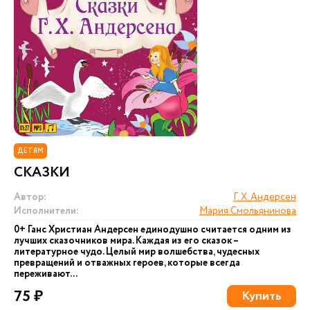
ДЕТЯМ
СКАЗКИ
Автор:
Г. Х. Андерсен
Исполнители:
Мария Смольянинова
0+ Ганс Христиан Андерсен единодушно считается одним из
лучших сказочников мира. Каждая из его сказок –
литературное чудо. Целый мир волшебства, чудесных
превращений и отважных героев, которые всегда
переживают...
75 ₽
Купить