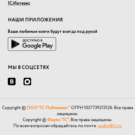
1С:Интерес
НАШИ ПРИЛОЖЕНИЯ
Ваши любимые книги будут всегда под рукой
МЫ В СОЦСЕТЯХ
Copyright ©
ООО "1С-Паблишинг"
ОГРН 1037739213126. Все права
защищены.
Copyright ©
Фирма "1С"
. Все права защищены.
По всем вопросам обращайтесь по почте:
audio@1c.ru