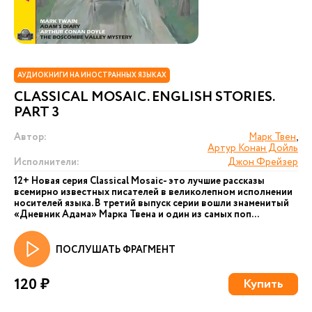
АУДИОКНИГИ НА ИНОСТРАННЫХ ЯЗЫКАХ
CLASSICAL MOSAIC. ENGLISH STORIES.
PART 3
Автор:
Марк Твен
,
Артур Конан Дойль
Исполнители:
Джон Фрейзер
12+ Новая серия Сlassical Mosaic- это лучшие рассказы
всемирно известных писателей в великолепном исполнении
носителей языка. В третий выпуск серии вошли знаменитый
«Дневник Адама» Марка Твена и один из самых поп...
ПОСЛУШАТЬ ФРАГМЕНТ
120 ₽
Купить