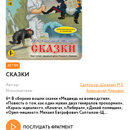
ДЕТЯМ
СКАЗКИ
Автор:
Салтыков-Щедрин М.Е.
Исполнители:
Александр Клюквин
6+ В сборник вошли сказки «Медведь на воеводстве»,
«Повесть о том, как один мужик двух генералов прокормил»,
«Карась-идеалист», «Коняга», «Либерал», «Дикий помещик»,
«Орел-меценат». Михаил Евграфович Салтыков-Щ...
ПОСЛУШАТЬ ФРАГМЕНТ