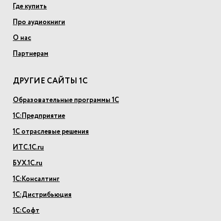
Где купить
Про аудиокниги
О нас
Партнерам
ДРУГИЕ САЙТЫ 1С
Образовательные программы 1С
1С:Предприятие
1С отраслевые решения
ИТС.1С.ru
БУХ.1С.ru
1С:Консалтинг
1С:Дистрибьюция
1С:Софт