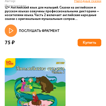
Автор:
Народные сказки
Исполнители:
12+ Английский язык для малышей. Сказки на английском и
русском языках озвучены профессиональными дикторами —
носителями языка. Часть 2 включает английские народные
сказки с оригинальным музыкальным сопров...
ПОСЛУШАТЬ ФРАГМЕНТ
75 ₽
Купить