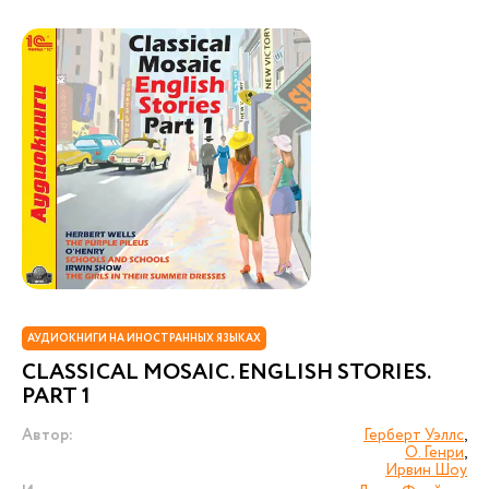
АУДИОКНИГИ НА ИНОСТРАННЫХ ЯЗЫКАХ
CLASSICAL MOSAIC. ENGLISH STORIES.
PART 1
Автор:
Герберт Уэллс
,
О. Генри
,
Ирвин Шоу