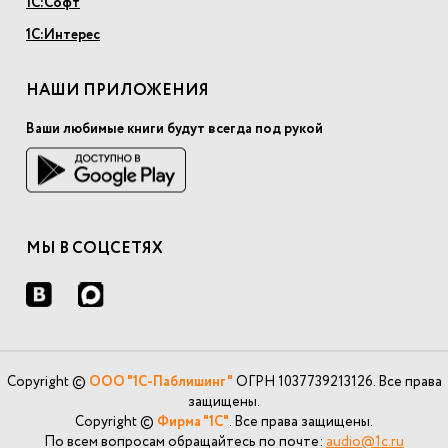
1С:Софт
1С:Интерес
НАШИ ПРИЛОЖЕНИЯ
Ваши любимые книги будут всегда под рукой
МЫ В СОЦСЕТЯХ
Copyright ©
ООО "1С-Паблишинг"
ОГРН 1037739213126. Все права
защищены.
Copyright ©
Фирма "1С"
. Все права защищены.
По всем вопросам обращайтесь по почте:
audio@1c.ru