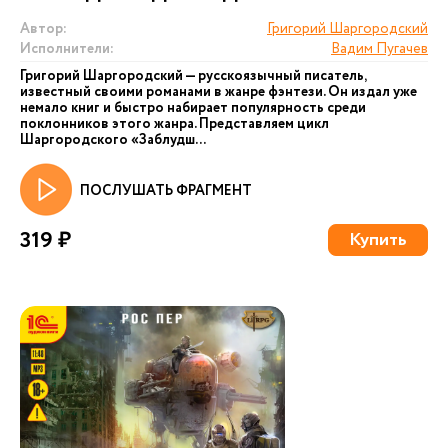
Автор:
Григорий Шаргородский
Исполнители:
Вадим Пугачев
Григорий Шаргородский — русскоязычный писатель,
известный своими романами в жанре фэнтези. Он издал уже
немало книг и быстро набирает популярность среди
поклонников этого жанра. Представляем цикл
Шаргородского «Заблудш...
ПОСЛУШАТЬ ФРАГМЕНТ
319 ₽
Купить