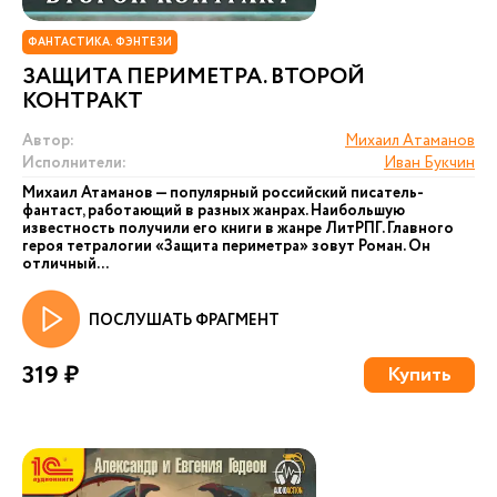
ФАНТАСТИКА. ФЭНТЕЗИ
ЗАЩИТА ПЕРИМЕТРА. ВТОРОЙ
КОНТРАКТ
Автор:
Михаил Атаманов
Исполнители:
Иван Букчин
Михаил Атаманов — популярный российский писатель-
фантаст, работающий в разных жанрах. Наибольшую
известность получили его книги в жанре ЛитРПГ. Главного
героя тетралогии «Защита периметра» зовут Роман. Он
отличный...
ПОСЛУШАТЬ ФРАГМЕНТ
319 ₽
Купить