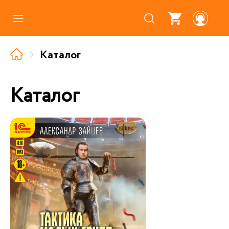
Каталог
Каталог
Где купить
Про аудиокниги
Каталог
О нас
Партнерам