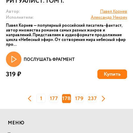
РИТУАЛИСТ. ТОМ 1.
Автор:
Павел Корнев
Исполнители:
Александр Некряч
Павел Корнев — популярный российский писатель-фантаст,
автор множества романов самых разных жанров и
направлений. Представляем в аудиоформате продолжение
цикла «Небесный эфир». От сотворения мира небесный эфир
про...
ПОСЛУШАТЬ ФРАГМЕНТ
319 ₽
Купить
1
177
178
179
237
МЕНЮ